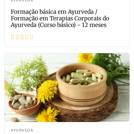
AYURVEDA
Formação básica em Ayurveda /
Formação em Terapias Corporais do
Ayurveda (Curso básico) - 12 meses





AYURVEDA